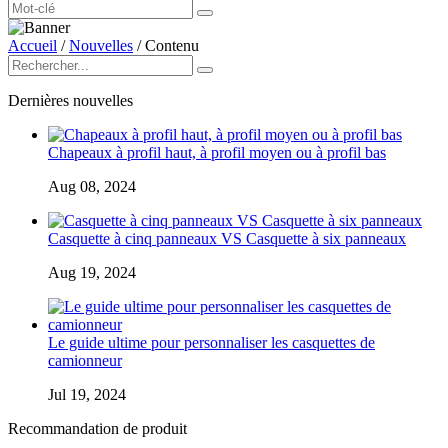
Accueil
/
Nouvelles
/
Contenu
Dernières nouvelles
Chapeaux à profil haut, à profil moyen ou à profil bas
Aug 08, 2024
Casquette à cinq panneaux VS Casquette à six panneaux
Aug 19, 2024
Le guide ultime pour personnaliser les casquettes de
camionneur
Jul 19, 2024
Recommandation de produit