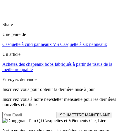
Share
Une paire de
Casquette à cinq panneaux VS Casquette à six panneaux
Un article
Achetez des chapeaux bobs fabriqués à partir de tissus de la
meilleure qualité
Envoyez demande
Inscrivez-vous pour obtenir la dernière mise à jour
Inscrivez-vous à notre newsletter mensuelle pour les dernières
nouvelles et articles
SOUMETTRE MAINTENANT
Notre équipe possède une vaste expérience, nous pouvons