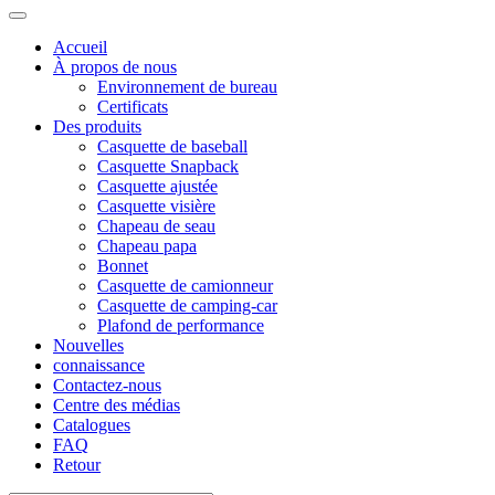
Accueil
À propos de nous
Environnement de bureau
Certificats
Des produits
Casquette de baseball
Casquette Snapback
Casquette ajustée
Casquette visière
Chapeau de seau
Chapeau papa
Bonnet
Casquette de camionneur
Casquette de camping-car
Plafond de performance
Nouvelles
connaissance
Contactez-nous
Centre des médias
Catalogues
FAQ
Retour