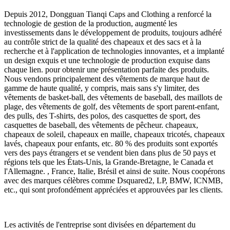
Depuis 2012, Dongguan Tianqi Caps and Clothing a renforcé la
technologie de gestion de la production, augmenté les
investissements dans le développement de produits, toujours adhéré
au contrôle strict de la qualité des chapeaux et des sacs et à la
recherche et à l'application de technologies innovantes, et a implanté
un design exquis et une technologie de production exquise dans
chaque lien. pour obtenir une présentation parfaite des produits.
Nous vendons principalement des vêtements de marque haut de
gamme de haute qualité, y compris, mais sans s'y limiter, des
vêtements de basket-ball, des vêtements de baseball, des maillots de
plage, des vêtements de golf, des vêtements de sport parent-enfant,
des pulls, des T-shirts, des polos, des casquettes de sport, des
casquettes de baseball, des vêtements de pêcheur. chapeaux,
chapeaux de soleil, chapeaux en maille, chapeaux tricotés, chapeaux
lavés, chapeaux pour enfants, etc. 80 % des produits sont exportés
vers des pays étrangers et se vendent bien dans plus de 50 pays et
régions tels que les États-Unis, la Grande-Bretagne, le Canada et
l'Allemagne. , France, Italie, Brésil et ainsi de suite. Nous coopérons
avec des marques célèbres comme Dsquared2, LP, BMW, ICNMB,
etc., qui sont profondément appréciées et approuvées par les clients.
Les activités de l'entreprise sont divisées en département du