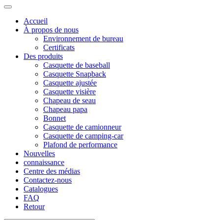
Accueil
À propos de nous
Environnement de bureau
Certificats
Des produits
Casquette de baseball
Casquette Snapback
Casquette ajustée
Casquette visière
Chapeau de seau
Chapeau papa
Bonnet
Casquette de camionneur
Casquette de camping-car
Plafond de performance
Nouvelles
connaissance
Centre des médias
Contactez-nous
Catalogues
FAQ
Retour