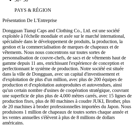
PAYS
& RÉGION
Présentation De L'Entreprise
Dongguan Tianqi Caps and Clothing Co., Ltd. est une société
exploitée à l'échelle mondiale et axée sur le marché international,
spécialisée dans le développement de produits, la production, la
gestion et la commercialisation de marques de chapeaux et de
vêtements. Nous nous concentrons sur toutes sortes de
personnalisation de couvre-chefs, de sacs et de vêtements haut de
gamme depuis 11 ans, enrichissant l'expérience de conception et
perfectionnant le système de production. Notre société est située
dans la ville de Dongguan, avec un capital d'investissement et
d'exploitation de plus d'un million, avec plus de 200 équipes de
production et d'exploitation autoproduites et autovendues, ainsi
qu'un certain nombre d'usines de coopération stratégique, couvrant
une superficie de plus plus de 4,000 mètres carrés, avec 15 lignes de
production fixes, plus de 80 machines à coudre JUKI, Brother, plus
de 20 machines à broder professionnelles importées du Japon. Nous
produisons 1 million de chapeaux de toutes sortes chaque année et
les ventes annuelles s'élèvent à plus de 8 millions de dollars
américains.