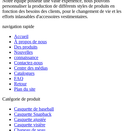
Notre équipe possède une vaste expérience, nous pouvons
personnaliser la production de différents styles de produits en
fonction des besoins des clients, pour le changement de vie et les
efforts inlassables d'accessoires vestimentaires.
navigation rapide
Accueil
À propos de nous
Des produits
Nouvelles
connaissance
Contactez-nous
Centre des médias
Catalogues
FAQ
Retour
Plan du site
Catégorie de produit
Casquette de baseball
Casquette Snapback
Casquette ajustée
Casquette visière
Chapeau de seau