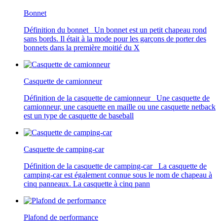
Bonnet
Définition du bonnet Un bonnet est un petit chapeau rond
sans bords. Il était à la mode pour les garçons de porter des
bonnets dans la première moitié du X
Casquette de camionneur
Définition de la casquette de camionneur Une casquette de
camionneur, une casquette en maille ou une casquette netback
est un type de casquette de baseball
Casquette de camping-car
Définition de la casquette de camping-car La casquette de
camping-car est également connue sous le nom de chapeau à
cinq panneaux. La casquette à cinq pann
Plafond de performance