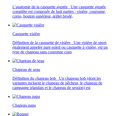
L'anatomie de la casquette ajustée Une casquette ajustée
complète est composée de huit parties : visière, couronne,
corps, bouton supérieur, œillet brodé,
Casquette visière
Définition de la casquette de visière Une visière de sport,
également appelée pare-soleil ou casquette à visière, est un
type de chapeau sans couronne cons
Chapeau de seau
Définition du chapeau bob Un chapeau bob (dont les
variantes incluent le chapeau de pêcheur, le chapeau de
campagne irlandais et le chapeau de session) est
Chapeau papa