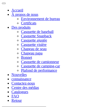
Accueil
À propos de nous
Environnement de bureau
Certificats
Des produits
Casquette de baseball
Casquette Snapback
Casquette ajustée
Casquette visière
Chapeau de seau
Chapeau papa
Bonnet
Casquette de camionneur
Casquette de camping-car
Plafond de performance
Nouvelles
connaissance
Contactez-nous
Centre des médias
Catalogues
FAQ
Retour