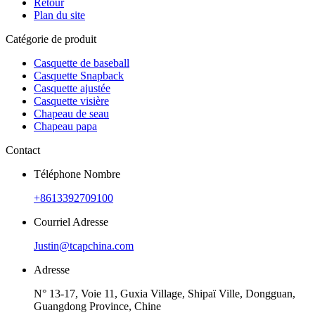
Retour
Plan du site
Catégorie de produit
Casquette de baseball
Casquette Snapback
Casquette ajustée
Casquette visière
Chapeau de seau
Chapeau papa
Contact
Téléphone Nombre
+8613392709100
Courriel Adresse
Justin@tcapchina.com
Adresse
N° 13-17, Voie 11, Guxia Village, Shipaï Ville, Dongguan,
Guangdong Province, Chine