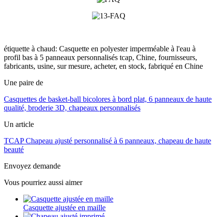
étiquette à chaud: Casquette en polyester imperméable à l'eau à
profil bas à 5 panneaux personnalisés tcap, Chine, fournisseurs,
fabricants, usine, sur mesure, acheter, en stock, fabriqué en Chine
Une paire de
Casquettes de basket-ball bicolores à bord plat, 6 panneaux de haute
qualité, broderie 3D, chapeaux personnalisés
Un article
TCAP Chapeau ajusté personnalisé à 6 panneaux, chapeau de haute
beauté
Envoyez demande
Vous pourriez aussi aimer
Casquette ajustée en maille