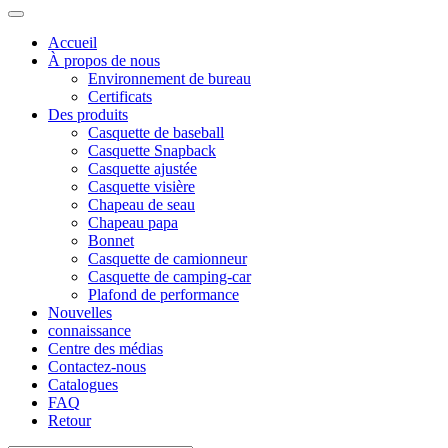
Accueil
À propos de nous
Environnement de bureau
Certificats
Des produits
Casquette de baseball
Casquette Snapback
Casquette ajustée
Casquette visière
Chapeau de seau
Chapeau papa
Bonnet
Casquette de camionneur
Casquette de camping-car
Plafond de performance
Nouvelles
connaissance
Centre des médias
Contactez-nous
Catalogues
FAQ
Retour